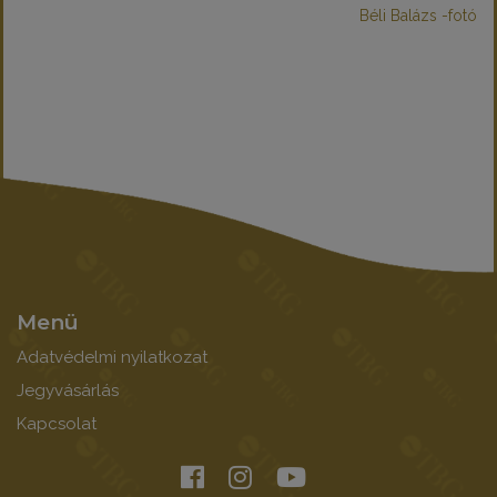
Béli Balázs -fotó
Menü
Adatvédelmi nyilatkozat
Jegyvásárlás
Kapcsolat