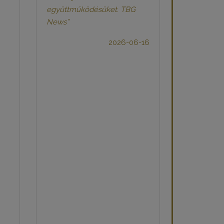
együttműködésüket. TBG
News”
2026-06-16