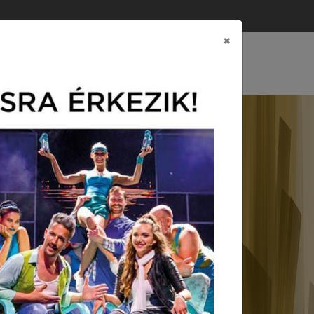
×
CSOLAT
EREINK