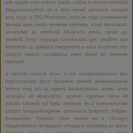
sok egyéb más emberi, baráti szállal is erősen kötődött
Magyarországhoz, ez a tény remek apropóul szolgált
arra, hogy a TBG Production 2020-as nagy premierjének
témáját ezen kiváló elmének szentelje. A két felvonásos,
lendületes és rendkívül látványos zenés darab így
amellett, hogy ragyogó szórakozást ígér, segíthet újra
felfedezni, új oldaláról megismerni a mára közismert név
mögött rejtőző csodálatos zseni elmét és életének
rejtélyeit!
A kétórás musical show a ma rendelkezésünkre álló
legkorszerűbb show technikai elemek alkalmazásával
teremti meg azt az egyedi látványvilágot, amely ismét
lenyűgöz és elkápráztat, egyben izgalmas zenei és
vizuális hátteret ad Tesla életének és a tizenkilencedik
század hangulatiságának, bemutatva Smiljantól, Prágán,
Budapesten, Párizson, New Yorkon és a Chicagói
Világkiállításon át egészen a Niagara vízeséséig az akkori