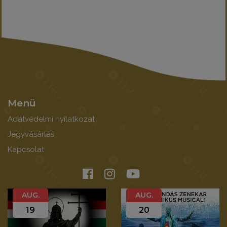
Menü
Adatvédelmi nyilatkozat
Jegyvásárlás
Kapcsolat
AUG.
AUG.
19
20