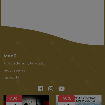
Menü
Adatvédelmi nyilatkozat
Jegyvásárlás
Kapcsolat
AUG.
AUG.