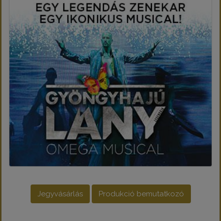
Jegyvásárlás
Produkció bemutatkozó