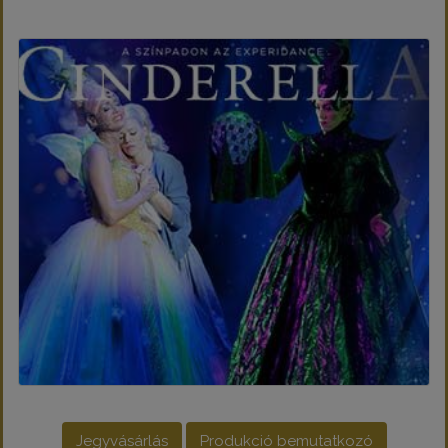
Jegyvásárlás
Produkció bemutatkozó