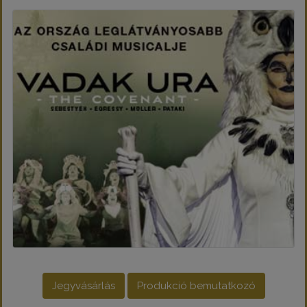
Jegyvásárlás
Produkció bemutatkozó