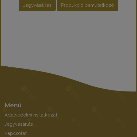
Jegyvásárlás
Produkció bemutatkozó
Menü
Adatvédelmi nyilatkozat
Jegyvásárlás
Kapcsolat