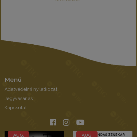
Menü
Adatvédelmi nyilatkozat
Jegyvásárlás
Kapcsolat
AUG.
AUG.