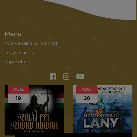
Menü
Adatvédelmi nyilatkozat
Jegyvásárlás
Kapcsolat
AUG.
AUG.
19
20