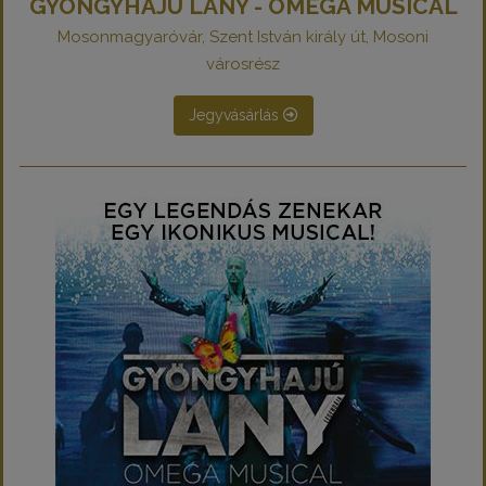
GYÖNGYHAJÚ LÁNY - OMEGA MUSICAL
Mosonmagyaróvár, Szent István király út, Mosoni
városrész
Jegyvásárlás