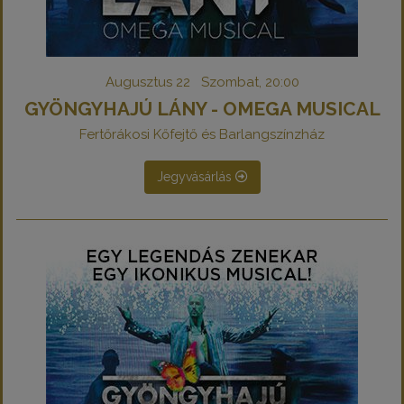
Augusztus 22 Szombat, 20:00
GYÖNGYHAJÚ LÁNY - OMEGA MUSICAL
Fertőrákosi Kőfejtő és Barlangszínzház
Jegyvásárlás