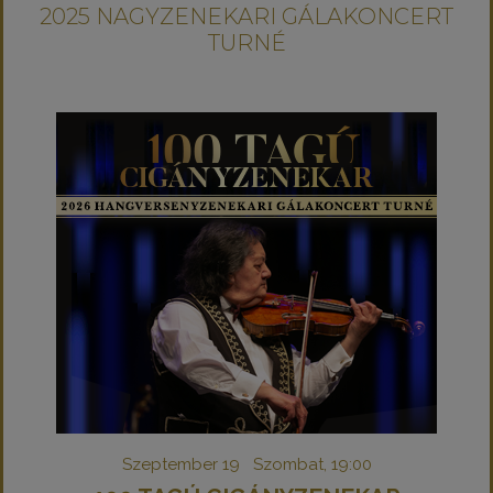
2025 NAGYZENEKARI GÁLAKONCERT
TURNÉ
Szeptember 19 Szombat, 19:00